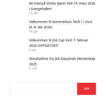
Bli med på Shobu Ippon NM 14. mars 2026
i Stangehallen!
22. jan
Velkommen til dommerkurs Nivå 1 i Vest
(6.-8. feb 2026)
18. jan
Velkommen til JKA Cup Vest 7. februar
2026 OPPDATERT!
9. jan
Resultatliste fra JKA Nasjonalt Mesterskap
2025
5. nov
Søk
SØK