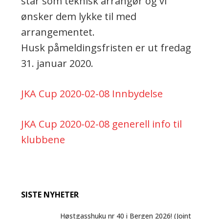
står som teknisk arrangør og vi
ønsker dem lykke til med
arrangementet.
Husk påmeldingsfristen er ut fredag
31. januar 2020.
JKA Cup 2020-02-08 Innbydelse
JKA Cup 2020-02-08 generell info til
klubbene
SISTE NYHETER
Høstgasshuku nr 40 i Bergen 2026! (Joint