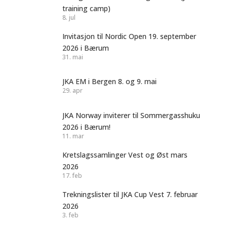
training camp)
8. jul
Invitasjon til Nordic Open 19. september
2026 i Bærum
31. mai
JKA EM i Bergen 8. og 9. mai
29. apr
JKA Norway inviterer til Sommergasshuku
2026 i Bærum!
11. mar
Kretslagssamlinger Vest og Øst mars
2026
17. feb
Trekningslister til JKA Cup Vest 7. februar
2026
3. feb