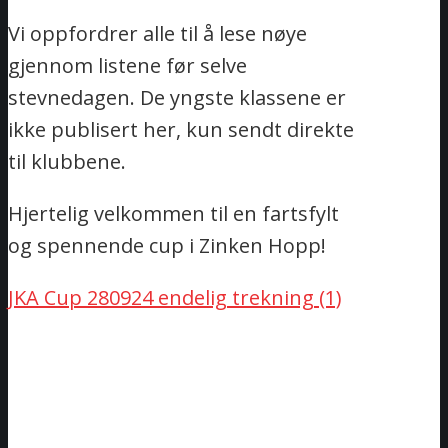
Vi oppfordrer alle til å lese nøye
gjennom listene før selve
stevnedagen. De yngste klassene er
ikke publisert her, kun sendt direkte
til klubbene.
Hjertelig velkommen til en fartsfylt
og spennende cup i Zinken Hopp!
JKA Cup 280924 endelig trekning (1)