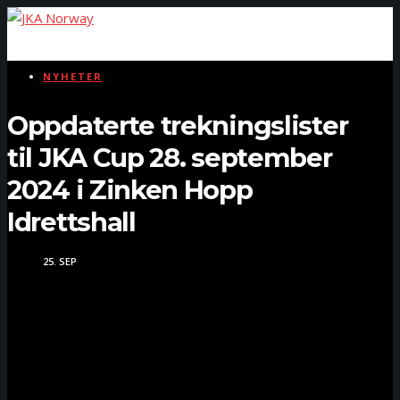
NYHETER
Oppdaterte trekningslister
til JKA Cup 28. september
2024 i Zinken Hopp
Idrettshall
25. SEP