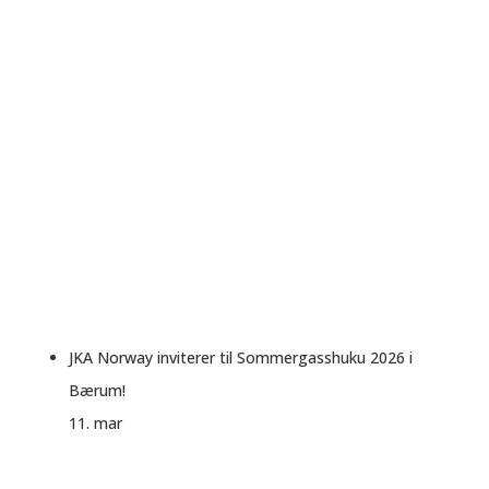
JKA Norway inviterer til Sommergasshuku 2026 i
Bærum!
11. mar