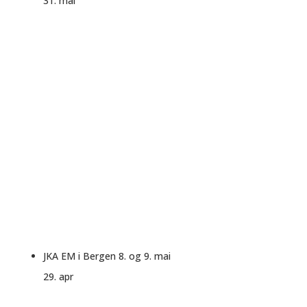
31. mai
JKA EM i Bergen 8. og 9. mai
29. apr