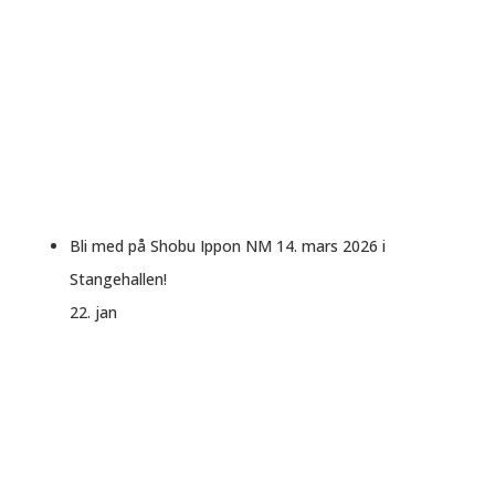
Bli med på Shobu Ippon NM 14. mars 2026 i
Stangehallen!
22. jan