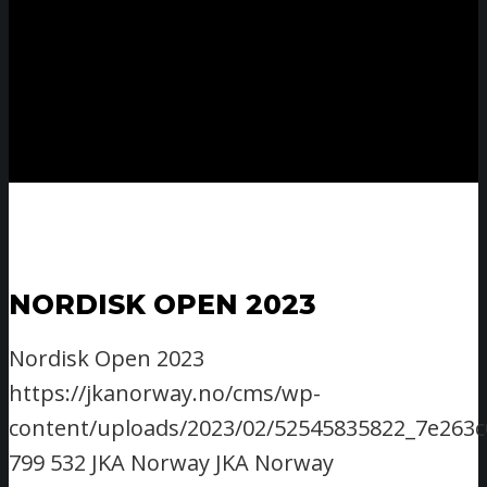
NORDISK OPEN 2023
Nordisk Open 2023
https://jkanorway.no/cms/wp-
content/uploads/2023/02/52545835822_7e263c
799
532
JKA Norway
JKA Norway