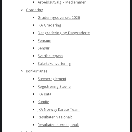
Arbeidsutvalg – Medlemmer
Gradering
Graderingsoversikt 2026
JKA Gradering
Dangradering og Dangraderte
Pensum
Sensur
Svartbeltepass
Stilartskonvertering
Konkurranse
Stevnereglement
Registrering Stevne
JKA Kata
Kumite
JKA Norway Karate Team
Resultater Nasjonalt
Resultater Internasjonalt