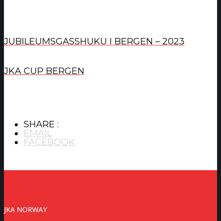
JUBILEUMSGASSHUKU I BERGEN – 2023
JKA CUP BERGEN
SHARE :
EMAIL
FACEBOOK
JKA NORWAY