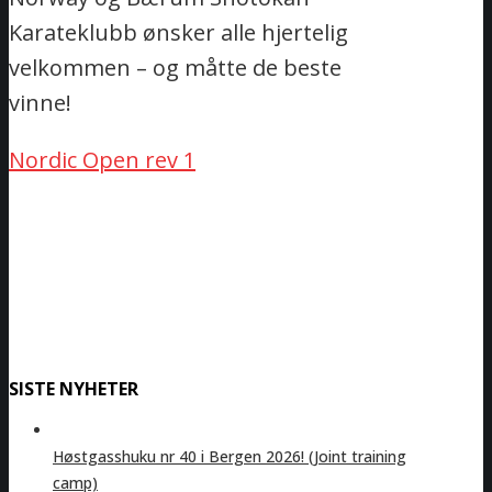
Karateklubb ønsker alle hjertelig
velkommen – og måtte de beste
vinne!
Nordic Open rev 1
SISTE NYHETER
Høstgasshuku nr 40 i Bergen 2026! (Joint training
camp)