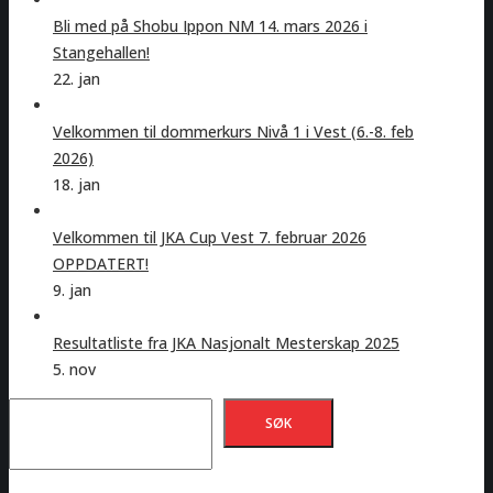
Bli med på Shobu Ippon NM 14. mars 2026 i
Stangehallen!
22. jan
Velkommen til dommerkurs Nivå 1 i Vest (6.-8. feb
2026)
18. jan
Velkommen til JKA Cup Vest 7. februar 2026
OPPDATERT!
9. jan
Resultatliste fra JKA Nasjonalt Mesterskap 2025
5. nov
Søk
SØK