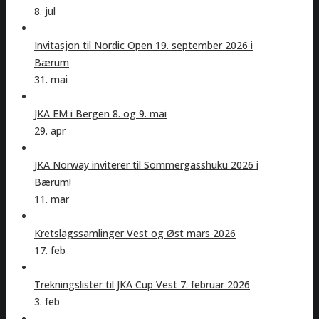
8. jul
Invitasjon til Nordic Open 19. september 2026 i
Bærum
31. mai
JKA EM i Bergen 8. og 9. mai
29. apr
JKA Norway inviterer til Sommergasshuku 2026 i
Bærum!
11. mar
Kretslagssamlinger Vest og Øst mars 2026
17. feb
Trekningslister til JKA Cup Vest 7. februar 2026
3. feb