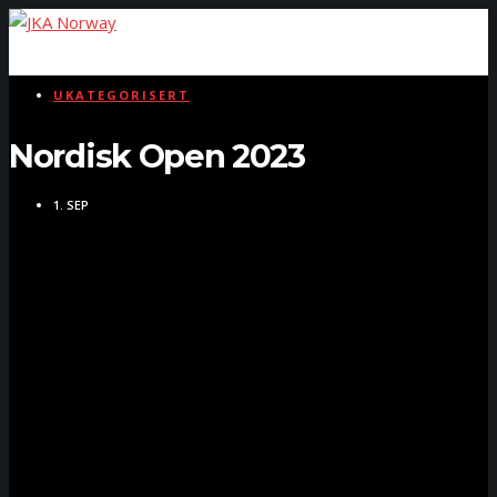
UKATEGORISERT
Nordisk Open 2023
1. SEP