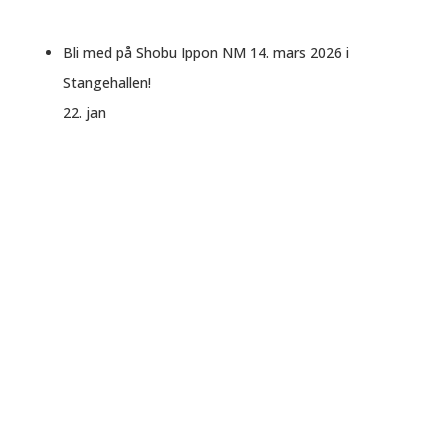
Bli med på Shobu Ippon NM 14. mars 2026 i
Stangehallen!
22. jan