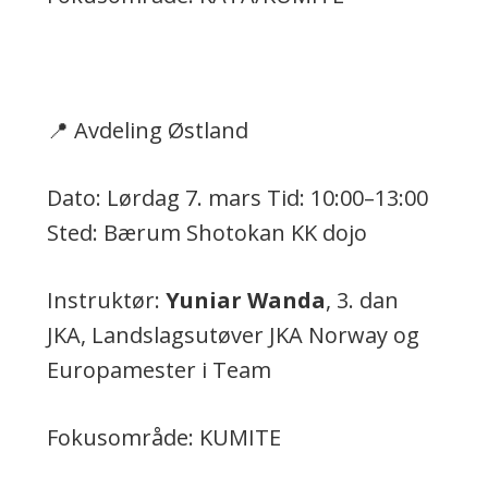
📍 Avdeling Østland
Dato: Lørdag 7. mars Tid: 10:00–13:00
Sted: Bærum Shotokan KK dojo
Instruktør:
Yuniar Wanda
, 3. dan
JKA, Landslagsutøver JKA Norway og
Europamester i Team
Fokusområde: KUMITE