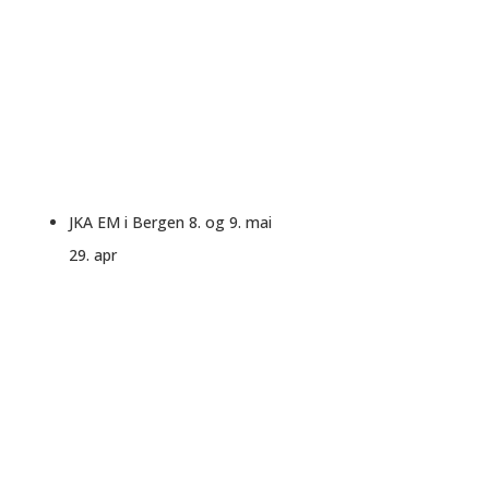
JKA EM i Bergen 8. og 9. mai
29. apr