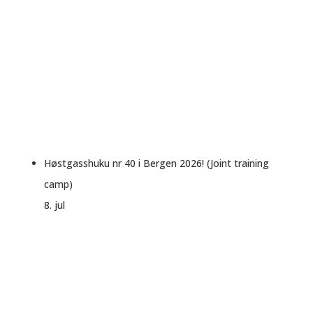
Høstgasshuku nr 40 i Bergen 2026! (Joint training
camp)
8. jul