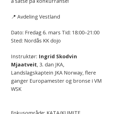
å satse på konkurranse!
📍 Avdeling Vestland
Dato: Fredag 6. mars Tid: 18:00–21:00
Sted: Nordås KK dojo
Instruktør:
Ingrid Skodvin
Mjaatveit
, 3. dan JKA,
Landslagskaptein JKA Norway, flere
ganger Europamester og bronse i VM
WSK
Fokusområde: KATA/KUMITE