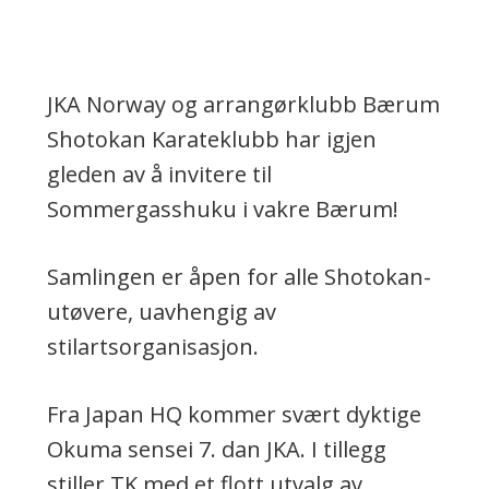
JKA Norway og arrangørklubb Bærum
Shotokan Karateklubb har igjen
gleden av å invitere til
Sommergasshuku i vakre Bærum!
Samlingen er åpen for alle Shotokan-
utøvere, uavhengig av
stilartsorganisasjon.
Fra Japan HQ kommer svært dyktige
Okuma sensei 7. dan JKA. I tillegg
stiller TK med et flott utvalg av