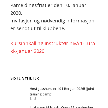
Påmeldingsfrist er den 10. januar
2020.
Invitasjon og nødvendig informasjon
er sendt ut til klubbene.
Kursinnkalling instruktør nivå 1-Lura
kk-Januar 2020
SISTE NYHETER
Høstgasshuku nr 40 i Bergen 2026! (Joint
training camp)
8. jul
Invitasjon til Nordic Open 19. september