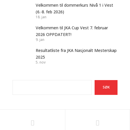
Velkommen til dommerkurs Nivå 1 i Vest
(6.-8. feb 2026)
18. jan
Velkommen til JKA Cup Vest 7. februar
2026 OPPDATERT!
9. jan
Resultatliste fra JKA Nasjonalt Mesterskap
2025
5. nov
Søk
SØK