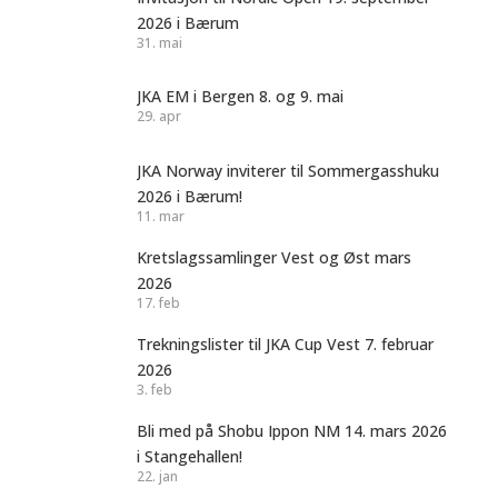
2026 i Bærum
31. mai
JKA EM i Bergen 8. og 9. mai
29. apr
JKA Norway inviterer til Sommergasshuku
2026 i Bærum!
11. mar
Kretslagssamlinger Vest og Øst mars
2026
17. feb
Trekningslister til JKA Cup Vest 7. februar
2026
3. feb
Bli med på Shobu Ippon NM 14. mars 2026
i Stangehallen!
22. jan