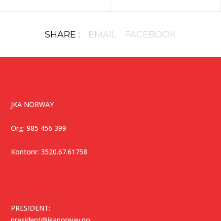
SHARE :
EMAIL
FACEBOOK
JKA NORWAY
Org: 985 456 399
Kontonr: 3520.67.61758
PRESIDENT:
president@jkanorway.no