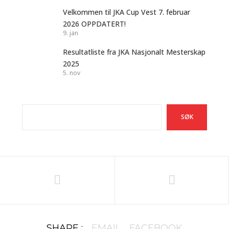
Velkommen til JKA Cup Vest 7. februar
2026 OPPDATERT!
9. jan
Resultatliste fra JKA Nasjonalt Mesterskap
2025
5. nov
Søk
SØK
SHARE :
EMAIL
FACEBOOK