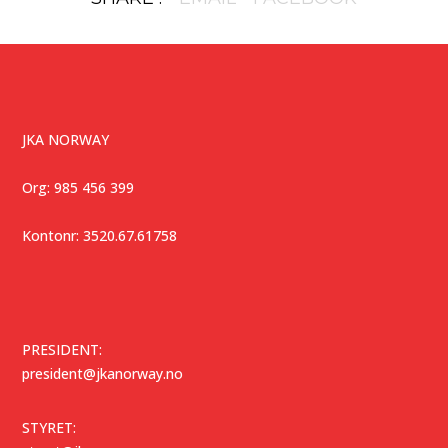
JKA NORWAY
Org: 985 456 399
Kontonr: 3520.67.61758
PRESIDENT:
president@jkanorway.no
STYRET: