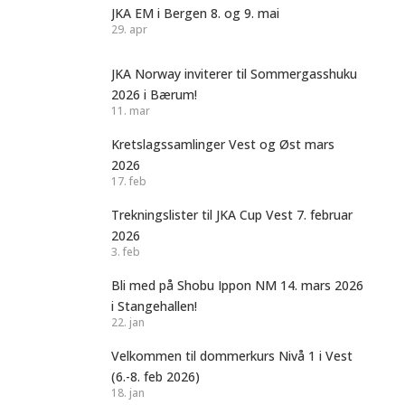
JKA EM i Bergen 8. og 9. mai
29. apr
JKA Norway inviterer til Sommergasshuku
2026 i Bærum!
11. mar
Kretslagssamlinger Vest og Øst mars
2026
17. feb
Trekningslister til JKA Cup Vest 7. februar
2026
3. feb
Bli med på Shobu Ippon NM 14. mars 2026
i Stangehallen!
22. jan
Velkommen til dommerkurs Nivå 1 i Vest
(6.-8. feb 2026)
18. jan