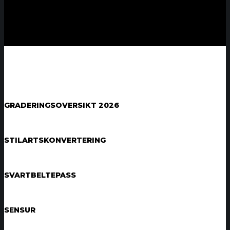
GRADERINGSOVERSIKT 2026
STILARTSKONVERTERING
SVARTBELTEPASS
SENSUR