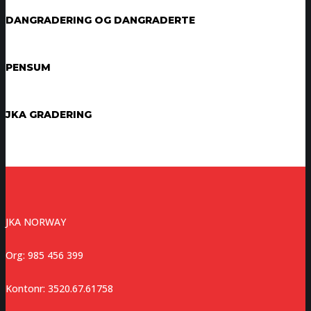
DANGRADERING OG DANGRADERTE
PENSUM
JKA GRADERING
JKA NORWAY
Org: 985 456 399
Kontonr: 3520.67.61758