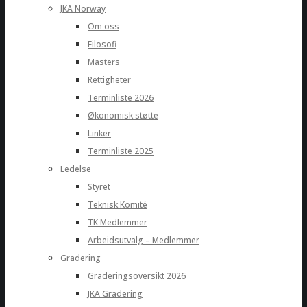
JKA Norway
Om oss
Filosofi
Masters
Rettigheter
Terminliste 2026
Økonomisk støtte
Linker
Terminliste 2025
Ledelse
Styret
Teknisk Komité
TK Medlemmer
Arbeidsutvalg – Medlemmer
Gradering
Graderingsoversikt 2026
JKA Gradering